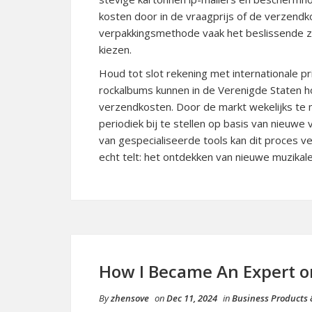
kosten door in de vraagprijs of de verzendk
verpakkingsmethode vaak het beslissende z
kiezen.
Houd tot slot rekening met internationale pr
rockalbums kunnen in de Verenigde Staten h
verzendkosten. Door de markt wekelijks te 
periodiek bij te stellen op basis van nieuwe
van gespecialiseerde tools kan dit proces v
echt telt: het ontdekken van nieuwe muzikale
How I Became An Expert o
By
zhensove
on
Dec 11, 2024
in
Business Products 