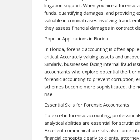
litigation support. When you hire a forensic 
funds, quantifying damages, and providing exp
valuable in criminal cases involving fraud, e
they assess financial damages in contract di
Popular Applications in Florida
In Florida, forensic accounting is often appli
critical. Accurately valuing assets and uncov
Similarly, businesses facing internal fraud is
accountants who explore potential theft or
forensic accounting to prevent corruption, en
schemes become more sophisticated, the need
rise.
Essential Skills for Forensic Accountants
To excel in forensic accounting, professional
analytical abilities are essential for scrutiniz
Excellent communication skills also come int
financial concepts clearly to clients, attorney