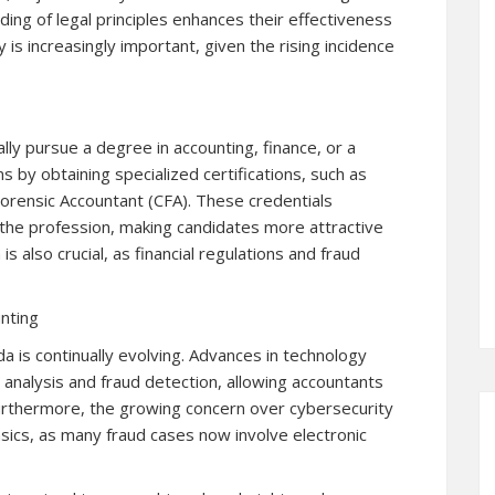
ing of legal principles enhances their effectiveness
cy is increasingly important, given the rising incidence
ally pursue a degree in accounting, finance, or a
ns by obtaining specialized certifications, such as
Forensic Accountant (CFA). These credentials
he profession, making candidates more attractive
s also crucial, as financial regulations and fraud
nting
da is continually evolving. Advances in technology
 analysis and fraud detection, allowing accountants
urthermore, the growing concern over cybersecurity
nsics, as many fraud cases now involve electronic