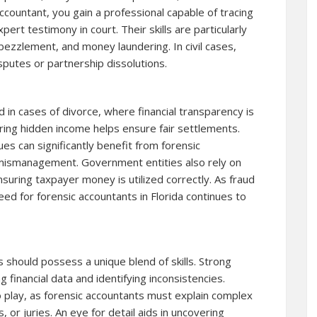
accountant, you gain a professional capable of tracing
ert testimony in court. Their skills are particularly
mbezzlement, and money laundering. In civil cases,
sputes or partnership dissolutions.
ed in cases of divorce, where financial transparency is
ering hidden income helps ensure fair settlements.
sues can significantly benefit from forensic
 mismanagement. Government entities also rely on
suring taxpayer money is utilized correctly. As fraud
 for forensic accountants in Florida continues to
s should possess a unique blend of skills. Strong
ing financial data and identifying inconsistencies.
o play, as forensic accountants must explain complex
s, or juries. An eye for detail aids in uncovering