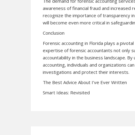
The demand for forensic accounting services
awareness of financial fraud and increased r
recognize the importance of transparency in f
will become even more critical in safeguardi
Conclusion
Forensic accounting in Florida plays a pivotal 
expertise of forensic accountants not only s
accountability in the business landscape. By
accounting, individuals and organizations can
investigations and protect their interests.
The Best Advice About I’ve Ever Written
Smart Ideas: Revisited