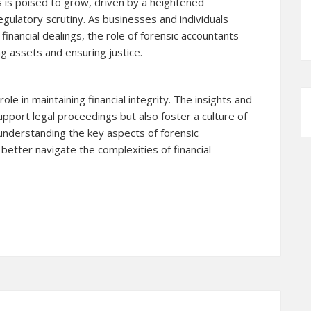
 is poised to grow, driven by a heightened
egulatory scrutiny. As businesses and individuals
inancial dealings, the role of forensic accountants
ng assets and ensuring justice.
role in maintaining financial integrity. The insights and
upport legal proceedings but also foster a culture of
 understanding the key aspects of forensic
 better navigate the complexities of financial