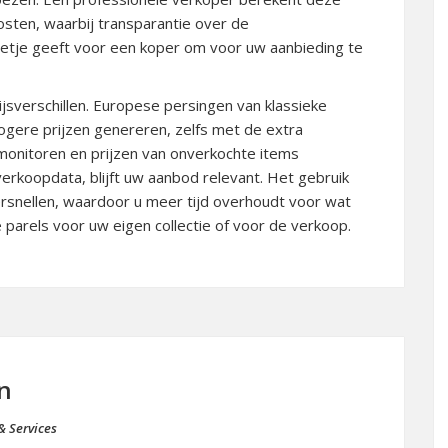
osten, waarbij transparantie over de
etje geeft voor een koper om voor uw aanbieding te
ijsverschillen. Europese persingen van klassieke
ogere prijzen genereren, zelfs met de extra
monitoren en prijzen van onverkochte items
 verkoopdata, blijft uw aanbod relevant. Het gebruik
ersnellen, waardoor u meer tijd overhoudt voor wat
 parels voor uw eigen collectie of voor de verkoop.
n
& Services