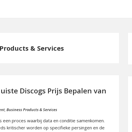
Products & Services
Juiste Discogs Prijs Bepalen van
ent
,
Business Products & Services
is een proces waarbij data en conditie samenkomen.
ds kritischer worden op specifieke persingen en de