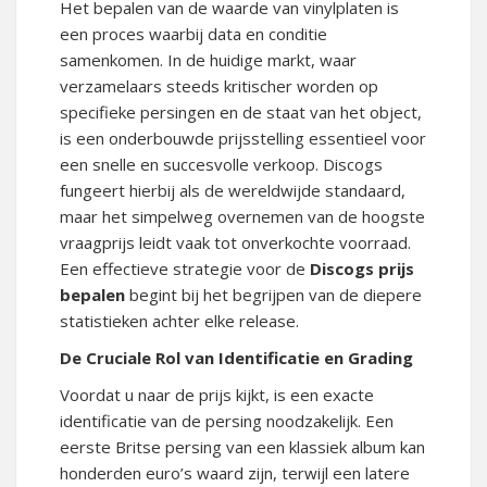
Het bepalen van de waarde van vinylplaten is
een proces waarbij data en conditie
samenkomen.
In de huidige markt, waar
verzamelaars steeds kritischer worden op
specifieke persingen en de staat van het object,
is een onderbouwde prijsstelling essentieel voor
een snelle en succesvolle verkoop.
Discogs
fungeert hierbij als de wereldwijde standaard,
maar het simpelweg overnemen van de hoogste
vraagprijs leidt vaak tot onverkochte voorraad.
Een effectieve strategie voor de
Discogs prijs
bepalen
begint bij het begrijpen van de diepere
statistieken achter elke release.
De Cruciale Rol van Identificatie en Grading
Voordat u naar de prijs kijkt, is een exacte
identificatie van de persing noodzakelijk. Een
eerste Britse persing van een klassiek album kan
honderden euro’s waard zijn, terwijl een latere