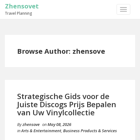
Zhensovet
TOGGLE
Travel Planning
NAVIGA
Browse Author:
zhensove
Strategische Gids voor de
Juiste Discogs Prijs Bepalen
van Uw Vinylcollectie
By
zhensove
on
May 08, 2026
in
Arts & Entertainment
,
Business Products & Services