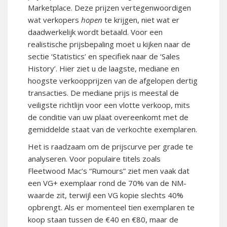
Marketplace. Deze prijzen vertegenwoordigen
wat verkopers
hopen
te krijgen, niet wat er
daadwerkelijk wordt betaald. Voor een
realistische prijsbepaling moet u kijken naar de
sectie ‘Statistics’ en specifiek naar de ‘Sales
History’. Hier ziet u de laagste, mediane en
hoogste verkoopprijzen van de afgelopen dertig
transacties.
De mediane prijs is meestal de
veiligste richtlijn voor een vlotte verkoop, mits
de conditie van uw plaat overeenkomt met de
gemiddelde staat van de verkochte exemplaren.
Het is raadzaam om de prijscurve per grade te
analyseren.
Voor populaire titels zoals
Fleetwood Mac’s “Rumours” ziet men vaak dat
een VG+ exemplaar rond de 70% van de NM-
waarde zit, terwijl een VG kopie slechts 40%
opbrengt.
Als er momenteel tien exemplaren te
koop staan tussen de €40 en €80, maar de