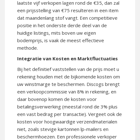
laatste vijf verkopen lagen rond de €35, dan zal
een prijsstelling van €75 resulteren in een item
dat maandenlang stof vangt. Een competitieve
positie in het onderste derde deel van de
huidige listings, mits boven uw eigen
bodemprijs, is vaak de meest effectieve
methode.
Integratie van Kosten en Marktfluctuaties
Bij het definitief vaststellen van de prijs moet u
rekening houden met de bijkomende kosten om
uw winstmarge te beschermen. Discogs brengt
een verkoopcommissie van 8% in rekening, en
daar bovenop komen de kosten voor
betalingsverwerking (meestal rond de 3% plus
een vast bedrag per transactie). Vergeet ook de
kosten voor hoogwaardige verzendmaterialen
niet, zoals stevige kartonnen lp-mailers en
beschermhoezen. Een professionele verkoper