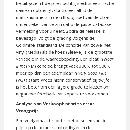
heruitgave uit de jaren tachtig slechts een fractie
daarvan opbrengt. Controleer altijd de
matrixnummers in de uitloopgroef van de plaat
om er zeker van te zijn dat u de juiste database-
vermelding voor u heeft.
Zodra de release is
bevestigd, volgt de grading volgens de
Goldmine-standaard.
De conditie van zowel het
vinyl (Media) als de hoes (Sleeve) is de grootste
variabele in de waardebepaling.
Een plaat in
Near
Mint
(NM) conditie brengt vaak 300% tot 500%
meer op dan een exemplaar in
Very Good Plus
(VG+) staat.
Wees hierin conservatief; bij twijfel
is het beter om een lagere grade te kiezen om
negatieve feedback van kopers te voorkomen.
Analyse van Verkoophistorie versus
Vraagprijs
Een veelgemaakte fout is het baseren van de
prijs op de actuele aanbiedingen in de